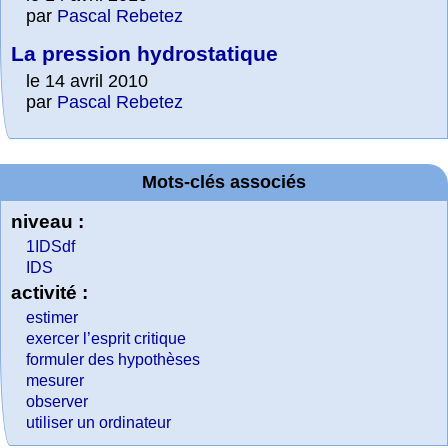
par
Pascal Rebetez
La pression hydrostatique
le 14 avril 2010
par
Pascal Rebetez
Mots-clés associés
niveau :
1IDSdf
IDS
activité :
estimer
exercer l’esprit critique
formuler des hypothèses
mesurer
observer
utiliser un ordinateur