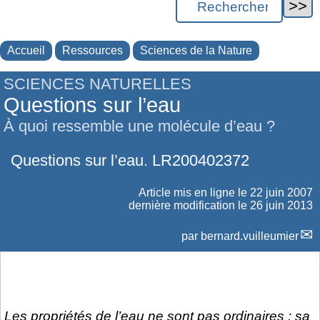
Accueil
Ressources
Sciences de la Nature
SCIENCES NATURELLES
Questions sur l’eau
À quoi ressemble une molécule d’eau ?
Questions sur l’eau. LR200402372
Article mis en ligne le
22 juin 2007
dernière modification le 26 juin 2013
par
bernard.vuilleumier
Les propriétés de l’eau ne sont pas ordinaires : sa