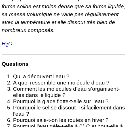
forme solide est moins dense que sa forme liquide,
sa masse volumique ne varie pas régulièrement
avec la température et elle dissout très bien de
nombreux composés.
H
O
2
Questions
Qui a découvert l’eau ?
À quoi ressemble une molécule d’eau ?
Comment les molécules d’eau s’organisent-
elles dans le liquide ?
Pourquoi la glace flotte-t-elle sur l’eau ?
Pourquoi le sel se dissout-il si facilement dans
l’eau ?
Pourquoi sale-t-on les routes en hiver ?
Pourquoi l’eau gèle-t-elle à 0° C et bout-elle à