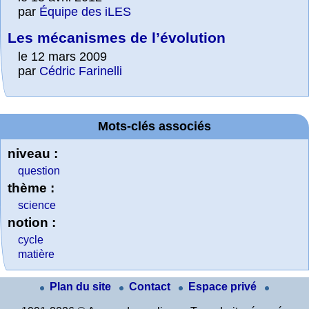
par
Équipe des iLES
Les mécanismes de l’évolution
le 12 mars 2009
par
Cédric Farinelli
Mots-clés associés
niveau :
question
thème :
science
notion :
cycle
matière
Plan du site
Contact
Espace privé