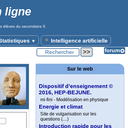
 ligne
s élèves du secondaire II.
tatistiques
Intelligence artificielle
▼
Sur le web
Dispositif d’enseignement ©
2016, HEP-BEJUNE.
mi-fini - Modélisation en physique
Energie et climat
Site de vulgarisation sur les
questions (…)
Introduction rapide pour les