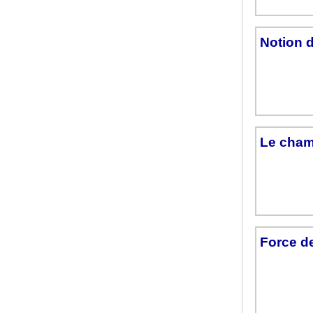
Notion d
Le cham
Force d