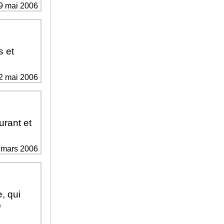
e 9 mai 2006
s et
e 2 mai 2006
urant et
1 mars 2006
, qui
p