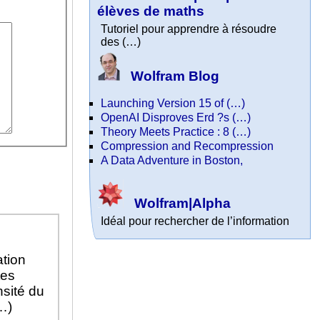
élèves de maths
Tutoriel pour apprendre à résoudre
des (…)
Wolfram Blog
Launching Version 15 of (…)
OpenAI Disproves Erd ?s (…)
Theory Meets Practice : 8 (…)
Compression and Recompression
A Data Adventure in Boston,
Wolfram|Alpha
Idéal pour rechercher de l’information
ation
tes
nsité du
(…)