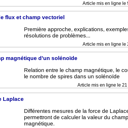
Article mis en ligne l
e flux et champ vectoriel
Première approche, explications, exemple
résolutions de problèmes...
Article mis en ligne l
p magnétique d’un solénoïde
Relation entre le champ magnétique, le co
le nombre de spires dans un solénoïde
Article mis en ligne le 2
e Laplace
Différentes mesures de la force de Laplace
permettront de calculer la valeur du cham
magnétique.