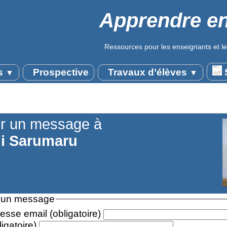
Apprendre en
Ressources pour les enseignants et le
s
Prospective
Travaux d’élèves
S
▼
▼
r un message à
i Sarumaru
 un message
esse email (obligatoire)
ligatoire)