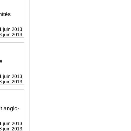
nités
1 juin 2013
8 juin 2013
e
1 juin 2013
8 juin 2013
t anglo-
1 juin 2013
8 juin 2013