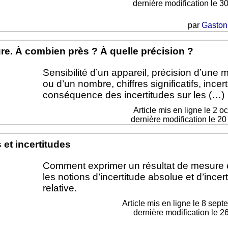
dernière modification le 3
par
Gaston
e. À combien près ? À quelle précision ?
Sensibilité d’un appareil, précision d’une 
ou d’un nombre, chiffres significatifs, incert
conséquence des incertitudes sur les (…)
Article mis en ligne le
2 o
dernière modification le 2
et incertitudes
Comment exprimer un résultat de mesure et
les notions d’incertitude absolue et d’incer
relative.
Article mis en ligne le
8 sept
dernière modification le 2