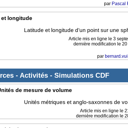
par
Pascal 
 et longitude
Latitude et longitude d’un point sur une sp
Article mis en ligne le
3 sept
dernière modification le 2
par
bernard.vui
rces
-
Activités
-
Simulations CDF
nités de mesure de volume
Unités métriques et anglo-saxonnes de v
Article mis en ligne le
2
dernière modification le 2