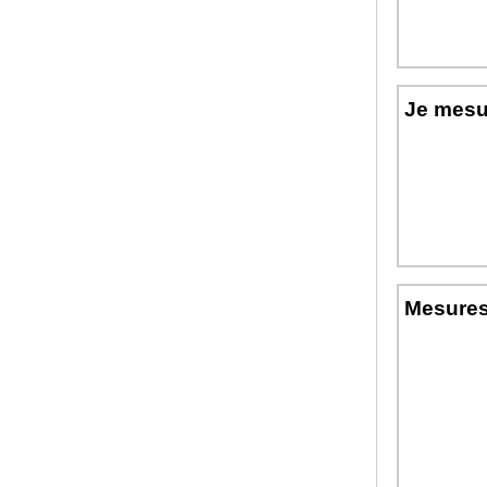
Je mesur
Mesures 