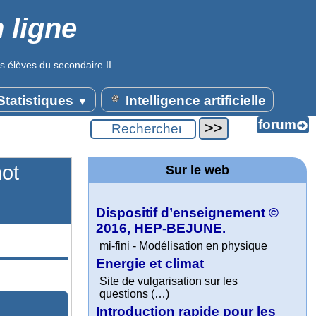
 ligne
s élèves du secondaire II.
tatistiques
Intelligence artificielle
▼
mot
Sur le web
Dispositif d’enseignement ©
2016, HEP-BEJUNE.
mi-fini - Modélisation en physique
Energie et climat
Site de vulgarisation sur les
questions (…)
Introduction rapide pour les