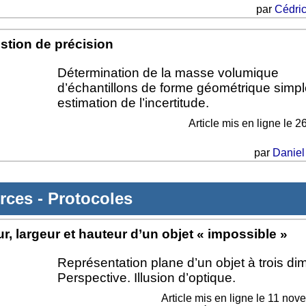
par
Cédric
stion de précision
Détermination de la masse volumique
d’échantillons de forme géométrique simpl
estimation de l’incertitude.
Article mis en ligne le
26
par
Daniel
rces
-
Protocoles
, largeur et hauteur d’un objet « impossible »
Représentation plane d’un objet à trois di
Perspective. Illusion d’optique.
Article mis en ligne le
11 nov