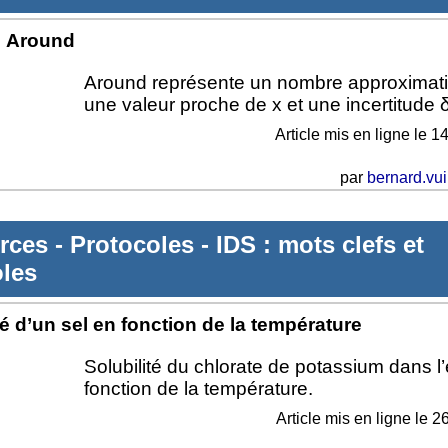
Around
Around représente un nombre approximati
une valeur proche de x et une incertitude 
Article mis en ligne le
14
par
bernard.vui
rces
-
Protocoles
-
IDS : mots clefs et
oles
té d’un sel en fonction de la température
Solubilité du chlorate de potassium dans l
fonction de la température.
Article mis en ligne le
26