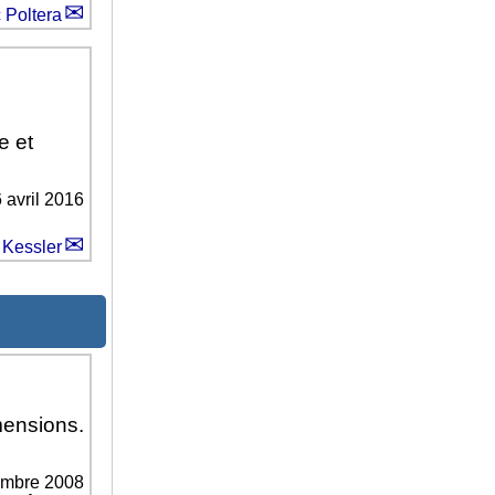
 Poltera
e et
 avril 2016
 Kessler
mensions.
embre 2008