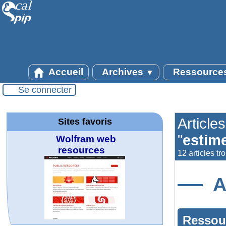
Accueil
Archives
Ressource
▼
Se connecter
Article
Sites favoris
"
estim
Wolfram web
resources
12 articles tr
A
Ressou
MATHCURVE.CO
WolframTones :
La société 2018
Arts-Scènes
Online math
TED Talks
Wolfram
Wolfram
Wolfram