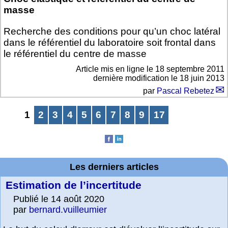
masse
Recherche des conditions pour qu’un choc latéral
dans le référentiel du laboratoire soit frontal dans
le référentiel du centre de masse
Article mis en ligne le
18 septembre 2011
dernière modification le 18 juin 2013
par
Pascal Rebetez
1
2
3
4
5
6
7
8
9
17
Les derniers articles
Estimation de l’incertitude
Publié le 14 août 2020
par
bernard.vuilleumier