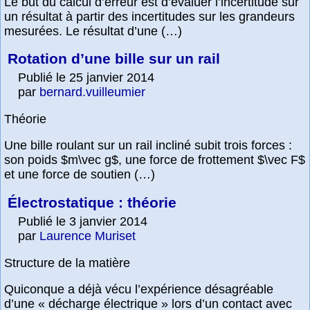
Le but du calcul d’erreur est d’évaluer l’incertitude sur
un résultat à partir des incertitudes sur les grandeurs
mesurées. Le résultat d’une (…)
Rotation d’une bille sur un rail
Publié le 25 janvier 2014
par
bernard.vuilleumier
Théorie
Une bille roulant sur un rail incliné subit trois forces :
son poids $m\vec g$, une force de frottement $\vec F$
et une force de soutien (…)
Électrostatique : théorie
Publié le 3 janvier 2014
par
Laurence Muriset
Structure de la matière
Quiconque a déjà vécu l’expérience désagréable
d’une « décharge électrique » lors d’un contact avec