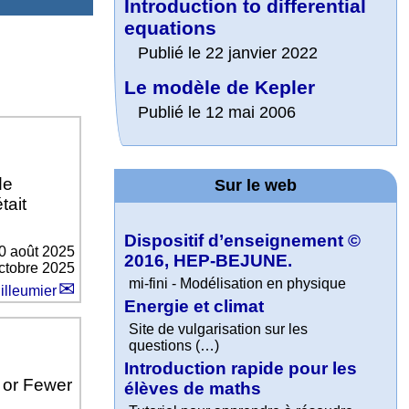
Introduction to differential
equations
Publié le 22 janvier 2022
Le modèle de Kepler
Publié le 12 mai 2006
de
Sur le web
tait
Dispositif d’enseignement ©
0 août 2025
2016, HEP-BEJUNE.
octobre 2025
mi-fini - Modélisation en physique
illeumier
Energie et climat
Site de vulgarisation sur les
questions (…)
Introduction rapide pour les
s or Fewer
élèves de maths