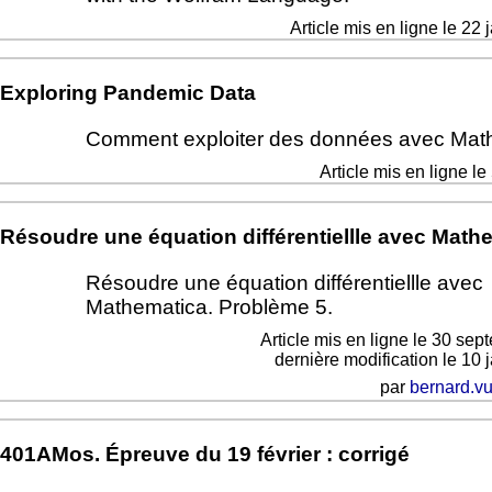
Article mis en ligne le
22 
Exploring Pandemic Data
Comment exploiter des données avec Mat
Article mis en ligne le
Résoudre une équation différentiellle avec Math
Résoudre une équation différentiellle avec
Mathematica. Problème 5.
Article mis en ligne le
30 sep
dernière modification le 10 
par
bernard.vu
401AMos. Épreuve du 19 février : corrigé