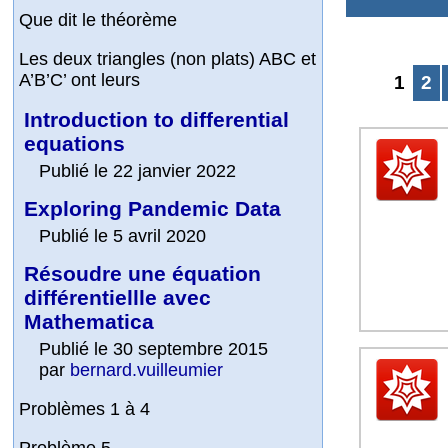
Que dit le théorème
Les deux triangles (non plats) ABC et
A’B’C’ ont leurs
1
2
Introduction to differential
equations
Publié le 22 janvier 2022
Exploring Pandemic Data
Publié le 5 avril 2020
Résoudre une équation
différentiellle avec
Mathematica
Publié le 30 septembre 2015
par
bernard.vuilleumier
Problèmes 1 à 4
Problème 5