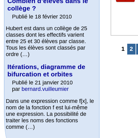
Combien d’élèves dans le
collège ?
Publié le 18 février 2010
Hubert est dans un collège de 25
classes dont les effectifs varient
entre 25 et 30 élèves par classe.
Tous les élèves sont classés par
1
2
ordre (…)
Itérations, diagramme de
bifurcation et orbites
Publié le 21 janvier 2010
par
bernard.vuilleumier
Dans une expression comme f[x], le
nom de la fonction f est lui-même
une expression. La possibilité de
traiter les noms des fonctions
comme (…)