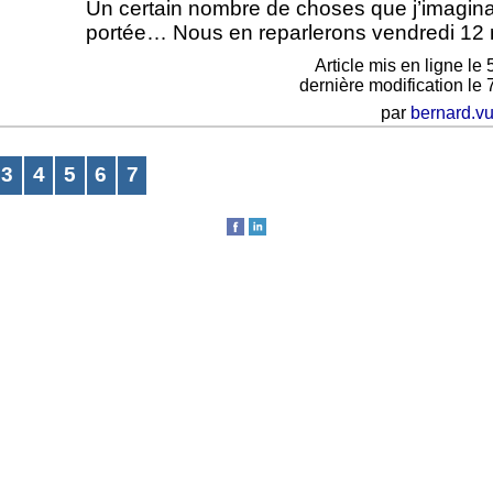
Un certain nombre de choses que j’imagina
portée… Nous en reparlerons vendredi 12 
Article mis en ligne le
dernière modification le
par
bernard.vu
3
4
5
6
7