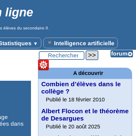
 ligne
s élèves du secondaire II.
tatistiques
Intelligence artificielle
▼
A découvrir
Combien d’élèves dans le
collège ?
Publié le 18 février 2010
Albert Flocon et le théorème
age
de Desargues
sées dans
Publié le 20 août 2025