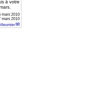
is à votre
mars.
5 mars 2010
 7 mars 2010
illeumier