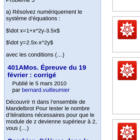
a) Résolvez numériquement le
système d’équations :
$\dot x=1+x^2y-3.5x$
$\dot y=2.5x-x^2y$
avec les conditions (…)
401AMos. Épreuve du 19
février : corrigé
Publié le 5 mars 2010
par
bernard.vuilleumier
Découvrir π dans l’ensemble de
Mandelbrot Pour tester le nombre
d’itérations nécessaires pour que le
module de z devienne supérieur à 2,
vous (…)