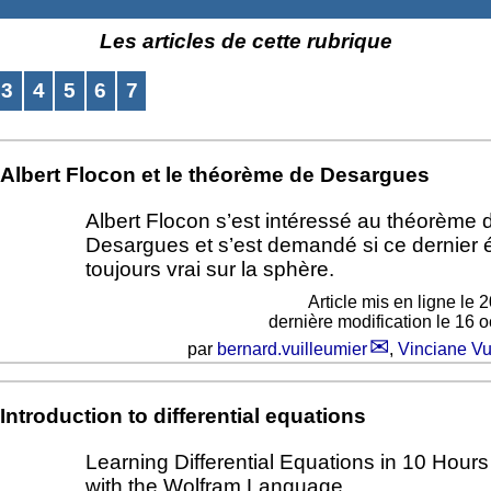
Les articles de cette rubrique
3
4
5
6
7
Albert Flocon et le théorème de Desargues
Albert Flocon s’est intéressé au théorème 
Desargues et s’est demandé si ce dernier é
toujours vrai sur la sphère.
Article mis en ligne le
2
dernière modification le 16 
par
bernard.vuilleumier
,
Vinciane Vu
Introduction to differential equations
Learning Differential Equations in 10 Hour
with the Wolfram Language.