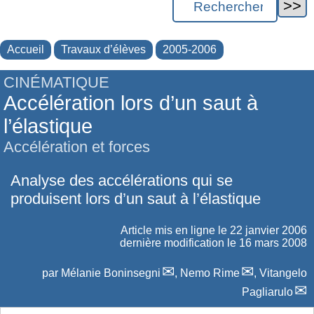
Accueil
Travaux d’élèves
2005-2006
CINÉMATIQUE
Accélération lors d’un saut à
l’élastique
Accélération et forces
Analyse des accélérations qui se
produisent lors d’un saut à l’élastique
Article mis en ligne le
22 janvier 2006
dernière modification le 16 mars 2008
par
Mélanie Boninsegni
,
Nemo Rime
,
Vitangelo
Pagliarulo