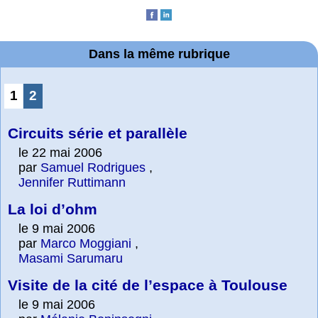
Dans la même rubrique
1
2
Circuits série et parallèle
le 22 mai 2006
par
Samuel Rodrigues
,
Jennifer Ruttimann
La loi d’ohm
le 9 mai 2006
par
Marco Moggiani
,
Masami Sarumaru
Visite de la cité de l’espace à Toulouse
le 9 mai 2006