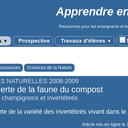
Apprendre en
Ressources pour les enseignants et le
s
Prospective
Travaux d’élèves
S
▼
▼
essources
Sciences de la Nature
S NATURELLES 2008-2009
rte de la faune du compost
, champignons et invertébrés
te de la variété des invertébrés vivant dans le
Article mis en ligne le