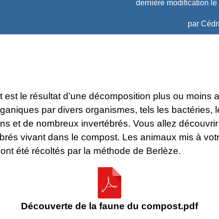
dernière modification le
par
Cédri
 est le résultat d’une décomposition plus ou moins
ganiques par divers organismes, tels les bactéries, l
s et de nombreux invertébrés. Vous allez découvrir 
ébrés vivant dans le compost. Les animaux mis à vot
 ont été récoltés par la méthode de Berlèze.
Découverte de la faune du compost.pdf