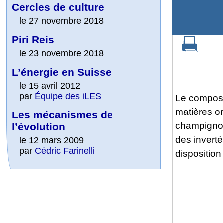
Cercles de culture
le 27 novembre 2018
Piri Reis
le 23 novembre 2018
L’énergie en Suisse
le 15 avril 2012
par
Équipe des iLES
Le compost
matières or
Les mécanismes de
champignon
l’évolution
des invert
le 12 mars 2009
par
Cédric Farinelli
disposition