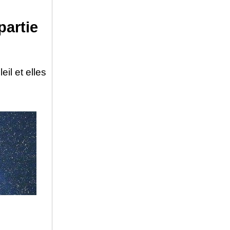
partie
il et elles