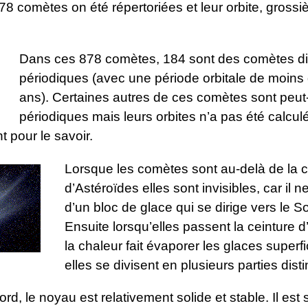
8 comètes on été répertoriées et leur orbite, gross
Dans ces 878 comètes, 184 sont des comètes di
périodiques (avec une période orbitale de moins
ans). Certaines autres de ces comètes sont peut
périodiques mais leurs orbites n’a pas été calcu
 pour le savoir.
Lorsque les comètes sont au-delà de la c
d’Astéroïdes elles sont invisibles, car il n
d’un bloc de glace qui se dirige vers le Sol
Ensuite lorsqu’elles passent la ceinture 
la chaleur fait évaporer les glaces superfic
elles se divisent en plusieurs parties disti
rd, le noyau est relativement solide et stable. Il est 