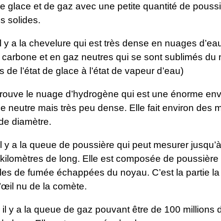
 glace et de gaz avec une petite quantité de poussi
s solides.
l y a la chevelure qui est très dense en nuages d’ea
 carbone et en gaz neutres qui se sont sublimés du 
 de l’état de glace à l’état de vapeur d’eau)
trouve le nuage d’hydrogène qui est une énorme en
 neutre mais très peu dense. Elle fait environ des m
de diamètre.
il y a la queue de poussière qui peut mesurer jusqu’
 kilomètres de long. Elle est composée de poussière d
les de fumée échappées du noyau. C’est la partie la
’œil nu de la comète.
, il y a la queue de gaz pouvant être de 100 millions 