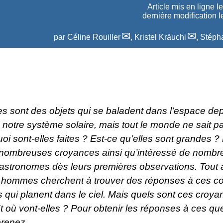
Article mis en ligne l
dernière modification 
par
Céline Rouiller
,
Kristel Kräuchi
,
Stépha
s sont des objets qui se baladent dans l’espace dep
 notre système solaire, mais tout le monde ne sait p
uoi sont-elles faites ? Est-ce qu’elles sont grandes ? 
 nombreuses croyances ainsi qu’intéressé de nombr
 astronomes dès leurs premières observations. Tout 
les hommes cherchent à trouver des réponses à ces c
 qui planent dans le ciel. Mais quels sont ces croya
 où vont-elles ? Pour obtenir les réponses à ces qu
prenez.