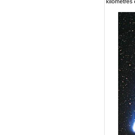
kilomètres