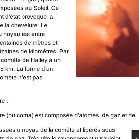
exposées au Soleil. Ce
 d’état provoque la
e la chevelure. Le
u noyau est entre
entaines de mètres et
izaines de kilomètres. Par
 comète de Halley à un
5 km. La forme d’un
omète n’est pas
e :
re (ou coma) est composée d’atomes, de gaz et de
issues u noyau de la comète et libérés sous
ts de gaz. Très vite le rayonnement ultraviolet