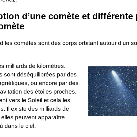
ption d’une comète et différente 
comète
d les comètes sont des corps orbitant autour d’un sole
es milliards de kilomètres.
s sont déséquilibrées par des
nétiques, ou encore par des
ravitation des étoiles proches,
nt vers le Soleil et cela les
s. Il existe des milliards de
 elles peuvent apparaître
ù dans le ciel.