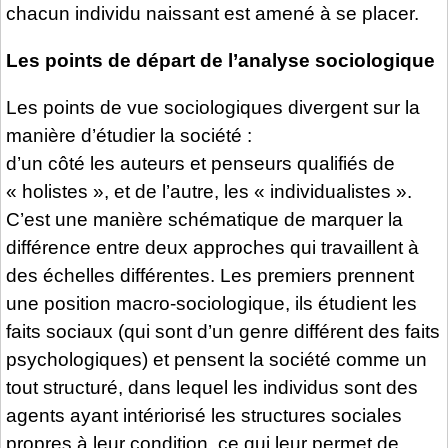
chacun individu naissant est amené à se placer.
Les points de départ de l’analyse sociologique
Les points de vue sociologiques divergent sur la
manière d’étudier la société :
d’un côté les auteurs et penseurs qualifiés de
« holistes », et de l’autre, les « individualistes ».
C’est une manière schématique de marquer la
différence entre deux approches qui travaillent à
des échelles différentes. Les premiers prennent
une position macro-sociologique, ils étudient les
faits sociaux (qui sont d’un genre différent des faits
psychologiques) et pensent la société comme un
tout structuré, dans lequel les individus sont des
agents ayant intériorisé les structures sociales
propres à leur condition, ce qui leur permet de