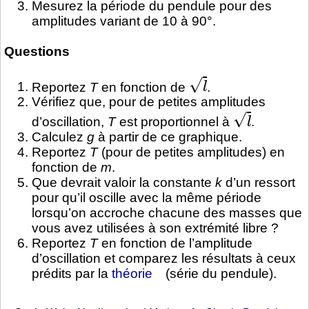
Mesurez la période du pendule pour des
amplitudes variant de 10 à 90°.
Questions
l
Reportez
T
en fonction de
.
Vérifiez que, pour de petites amplitudes
l
d’oscillation,
T
est proportionnel à
.
Calculez
g
à partir de ce graphique.
Reportez
T
(pour de petites amplitudes) en
fonction de
m
.
Que devrait valoir la constante
k
d’un ressort
pour qu’il oscille avec la même période
lorsqu’on accroche chacune des masses que
vous avez utilisées à son extrémité libre ?
Reportez
T
en fonction de l’amplitude
d’oscillation et comparez les résultats à ceux
prédits par la
théorie
(série du pendule).