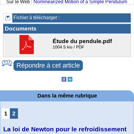
Sur le Web :
Nonlinearized Motion of a Simple Pendulum
Fichier à télécharger :
Documents
Étude du pendule.pdf
1004.5 kio / PDF
Répondre à cet article
Dans la même rubrique
1
2
La loi de Newton pour le refroidissement