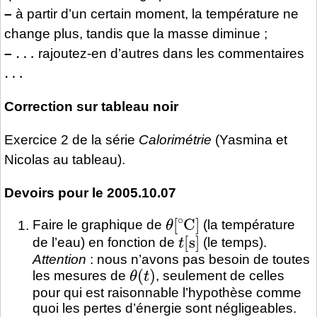
–
à partir d’un certain moment, la température ne
change plus, tandis que la masse diminue ;
…
–
rajoutez-en d’autres dans les commentaires
…
Correction sur tableau noir
Exercice 2 de la série
Calorimétrie
(Yasmina et
Nicolas au tableau).
Devoirs pour le 2005.10.07
θ
[
∘
C
]
Faire le graphique de
(la température
t
[
s
]
de l’eau) en fonction de
(le temps).
Attention
: nous n’avons pas besoin de toutes
θ
(
t
)
les mesures de
, seulement de celles
pour qui est raisonnable l’hypothèse comme
quoi les pertes d’énergie sont négligeables.