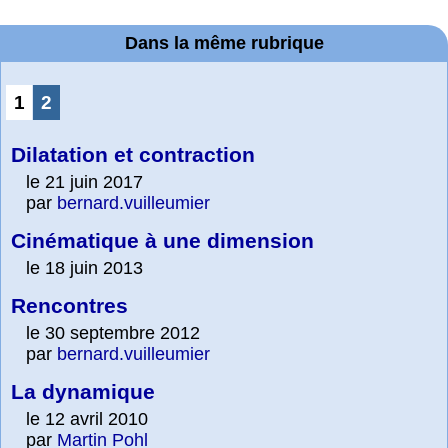
Dans la même rubrique
1
2
Dilatation et contraction
le 21 juin 2017
par
bernard.vuilleumier
Cinématique à une dimension
le 18 juin 2013
Rencontres
le 30 septembre 2012
par
bernard.vuilleumier
La dynamique
le 12 avril 2010
par
Martin Pohl