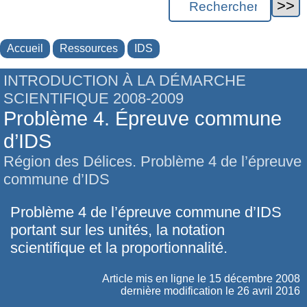
Accueil
Ressources
IDS
INTRODUCTION À LA DÉMARCHE
SCIENTIFIQUE 2008-2009
Problème 4. Épreuve commune
d’IDS
Région des Délices. Problème 4 de l’épreuve
commune d’IDS
Problème 4 de l’épreuve commune d’IDS
portant sur les unités, la notation
scientifique et la proportionnalité.
Article mis en ligne le
15 décembre 2008
dernière modification le 26 avril 2016