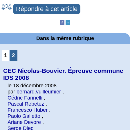
Répondre à cet article
Dans la même rubrique
1
2
CEC Nicolas-Bouvier. Épreuve commune
IDS 2008
le 18 décembre 2008
par
bernard.vuilleumier
,
Cédric Farinelli
,
Pascal Rebetez
,
Francesco Huber
,
Paolo Galletto
,
Ariane Devore
,
Serge Dieci