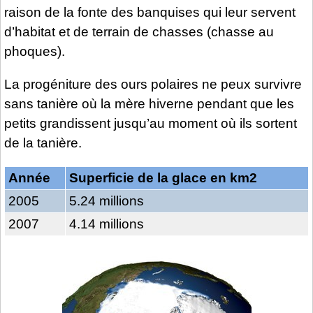
raison de la fonte des banquises qui leur servent
d’habitat et de terrain de chasses (chasse au
phoques).
La progéniture des ours polaires ne peux survivre
sans tanière où la mère hiverne pendant que les
petits grandissent jusqu’au moment où ils sortent
de la tanière.
Année
Superficie de la glace en km2
2005
5.24 millions
2007
4.14 millions