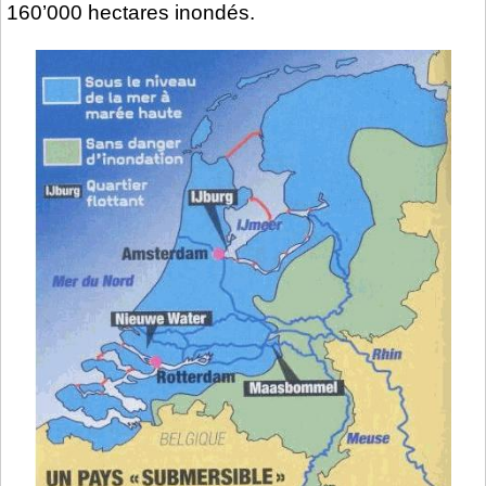
160’000 hectares inondés.