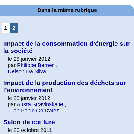
Dans la même rubrique
1
2
Impact de la consommation d’énergie sur
la société
le 28 janvier 2012
par
Philippe Berner
,
Nelson Da Silva
Impact de la production des déchets sur
l’environnement
le 28 janvier 2012
par
Ausra Stravinskaite
,
Juan Pablo Gonzalez
Salon de coiffure
le 23 octobre 2011