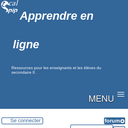
Apprendre en
ligne
Ressources pour les enseignants et les élèves du
secondaire II.
MENU
Se connecter