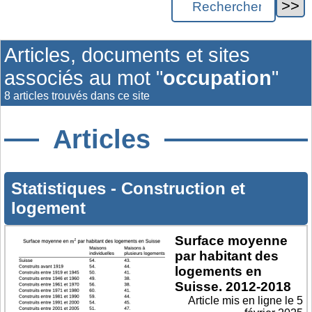
Articles, documents et sites
associés au mot "
occupation
"
8 articles trouvés dans ce site
Articles
Statistiques
-
Construction et
logement
Surface moyenne
par habitant des
logements en
Suisse. 2012-2018
Article mis en ligne le
5