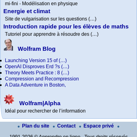
mi-fini - Modélisation en physique
Energie et climat
Site de vulgarisation sur les questions (…)
Introduction rapide pour les élèves de maths
Tutoriel pour apprendre à résoudre des (…)
Wolfram Blog
Launching Version 15 of (…)
OpenAI Disproves Erd ?s (…)
Theory Meets Practice : 8 (…)
Compression and Recompression
A Data Adventure in Boston,
Wolfram|Alpha
Idéal pour rechercher de l’information
Plan du site
Contact
Espace privé
1991-2026 © Apprendre en ligne - Tous droits réservés