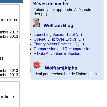
élèves de maths
Tutoriel pour apprendre à résoudre
des (…)
 par deux
Wolfram Blog
embre 2013
Launching Version 15 of (…)
vembre 2013
OpenAI Disproves Erd ?s (…)
Theory Meets Practice : 8 (…)
Compression and Recompression
A Data Adventure in Boston,
es
Wolfram|Alpha
embre 2013
Idéal pour rechercher de l’information
vembre 2013
entielle