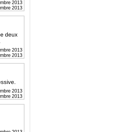
embre 2013
vembre 2013
de deux
.
embre 2013
vembre 2013
ssive.
embre 2013
vembre 2013
embre 2013