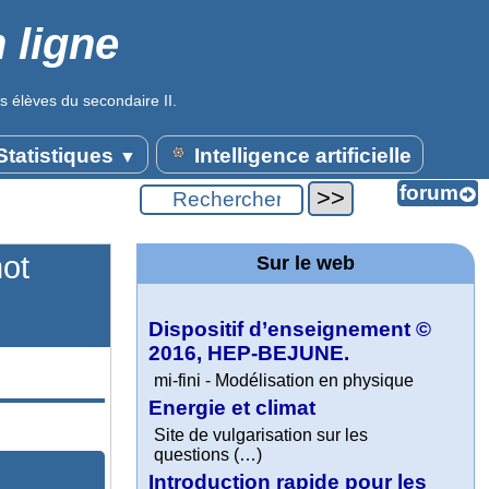
 ligne
s élèves du secondaire II.
tatistiques
Intelligence artificielle
▼
mot
Sur le web
Dispositif d’enseignement ©
2016, HEP-BEJUNE.
mi-fini - Modélisation en physique
Energie et climat
Site de vulgarisation sur les
questions (…)
Introduction rapide pour les