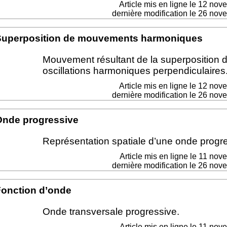
Article mis en ligne le
12 nov
dernière modification le 26 no
Superposition de mouvements harmoniques
Mouvement résultant de la superposition 
oscillations harmoniques perpendiculaires
Article mis en ligne le
12 nov
dernière modification le 26 no
Onde progressive
Représentation spatiale d’une onde progre
Article mis en ligne le
11 nov
dernière modification le 26 no
onction d’onde
Onde transversale progressive.
Article mis en ligne le
11 nov