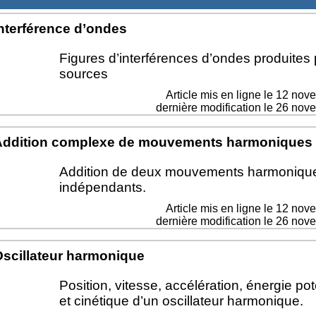
nterférence d’ondes
Figures d’interférences d’ondes produites
sources
Article mis en ligne le
12 nov
dernière modification le 26 no
Addition complexe de mouvements harmoniques
Addition de deux mouvements harmoniqu
indépendants.
Article mis en ligne le
12 nov
dernière modification le 26 no
scillateur harmonique
Position, vitesse, accélération, énergie pot
et cinétique d’un oscillateur harmonique.