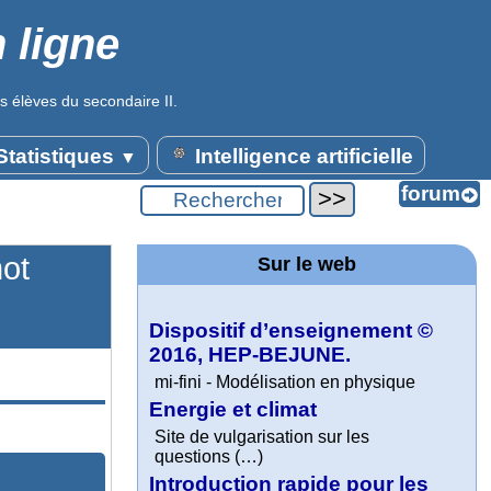
 ligne
s élèves du secondaire II.
tatistiques
Intelligence artificielle
▼
mot
Sur le web
Dispositif d’enseignement ©
2016, HEP-BEJUNE.
mi-fini - Modélisation en physique
Energie et climat
Site de vulgarisation sur les
questions (…)
Introduction rapide pour les