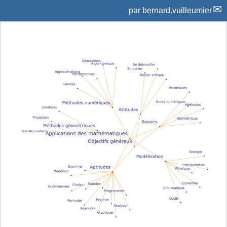
par
bernard.vuilleumier