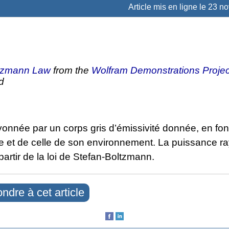
Article mis en ligne le
23 n
ltzmann Law
from the
Wolfram Demonstrations Projec
d
yonnée par un corps gris d’émissivité donnée, en fon
e et de celle de son environnement. La puissance r
partir de la loi de Stefan-Boltzmann.
ndre à cet article