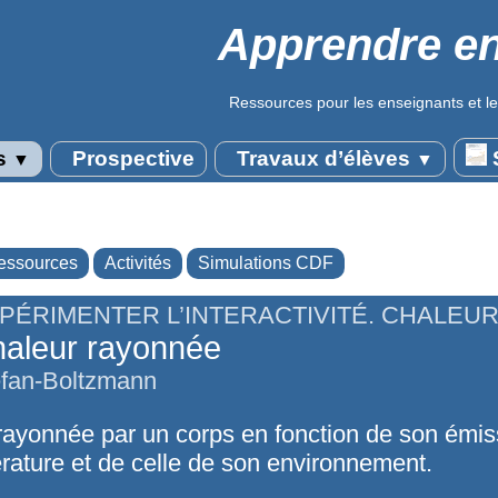
Apprendre en
Ressources pour les enseignants et le
s
Prospective
Travaux d’élèves
S
▼
▼
essources
Activités
Simulations CDF
PÉRIMENTER L’INTERACTIVITÉ. CHALEU
aleur rayonnée
efan-Boltzmann
rayonnée par un corps en fonction de son émiss
rature et de celle de son environnement.