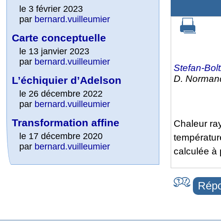
le 3 février 2023
par
bernard.vuilleumier
Carte conceptuelle
le 13 janvier 2023
par
bernard.vuilleumier
Stefan-Bo
D. Norman
L’échiquier d’Adelson
le 26 décembre 2022
par
bernard.vuilleumier
Transformation affine
Chaleur ra
le 17 décembre 2020
températur
par
bernard.vuilleumier
calculée à 
Répo