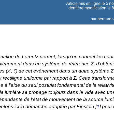
Article mis en ligne le
5 n
dernière modification le 
par
bernard.v
rmation de Lorentz permet, lorsqu’on connaît les co
événement dans un système de référence Σ, d’obtenir
es (
x
’,
t
’) de cet événement dans un autre système Σ
ectiligne uniforme par rapport à Σ. Cette transform
e à l’aide du seul postulat fondamental de la relativit
la lumière se propage toujours dans le vide avec un
dépendante de l’état de mouvement de la source lum
ntons ici la démarche adoptée par Einstein
[
1
]
pour 
.