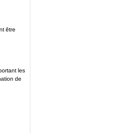
nt être
portant les
mation de