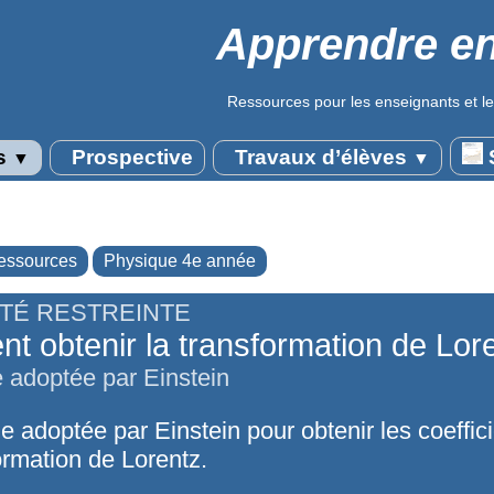
Apprendre en
Ressources pour les enseignants et le
s
Prospective
Travaux d’élèves
S
▼
▼
essources
Physique 4e année
ITÉ RESTREINTE
 obtenir la transformation de Lor
adoptée par Einstein
 adoptée par Einstein pour obtenir les coeffic
ormation de Lorentz.