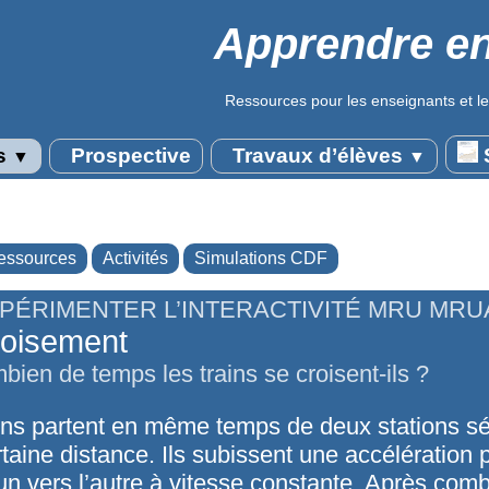
Apprendre en
Ressources pour les enseignants et le
s
Prospective
Travaux d’élèves
S
▼
▼
essources
Activités
Simulations CDF
PÉRIMENTER L’INTERACTIVITÉ MRU MRU
oisement
ien de temps les trains se croisent-ils ?
ins partent en même temps de deux stations s
taine distance. Ils subissent une accélération 
’un vers l’autre à vitesse constante. Après com