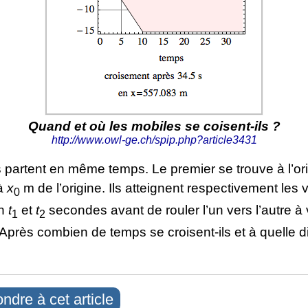
Quand et où les mobiles se coisent-ils ?
http://www.owl-ge.ch/spip.php?article3431
 partent en même temps. Le premier se trouve à l’ori
à
x
m de l’origine. Ils atteignent respectivement les 
0
en
t
et
t
secondes avant de rouler l’un vers l’autre à 
1
2
Après combien de temps se croisent-ils et à quelle 
ndre à cet article