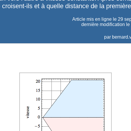
croisent-ils et à quelle distance de la première
Article mis en ligne le
29 se
dernière modification le
par
bernard.v