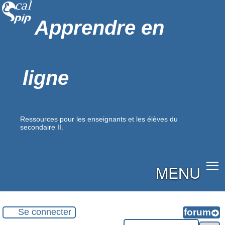
Apprendre en
ligne
Ressources pour les enseignants et les élèves du
secondaire II.
MENU
Se connecter