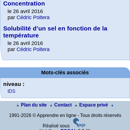
Concentration
le 26 avril 2016
par
Cédric Poltera
Solubilité d’un sel en fonction de la
température
le 26 avril 2016
par
Cédric Poltera
Mots-clés associés
niveau :
IDS
Plan du site
Contact
Espace privé
1991-2026 © Apprendre en ligne - Tous droits réservés
Réalisé sous