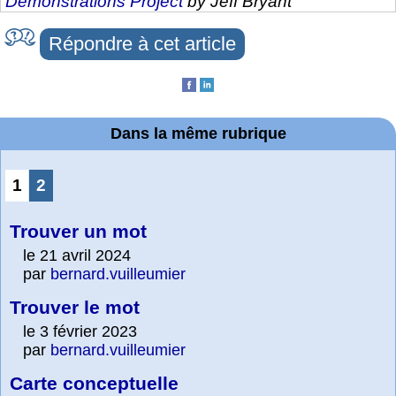
Demonstrations Project
by Jeff Bryant
Répondre à cet article
Dans la même rubrique
1
2
Trouver un mot
le 21 avril 2024
par
bernard.vuilleumier
Trouver le mot
le 3 février 2023
par
bernard.vuilleumier
Carte conceptuelle