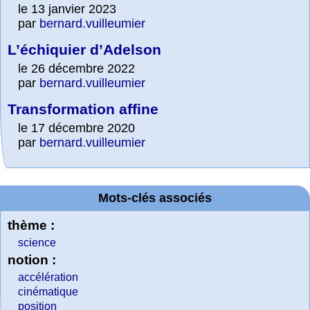
le 13 janvier 2023
par
bernard.vuilleumier
L’échiquier d’Adelson
le 26 décembre 2022
par
bernard.vuilleumier
Transformation affine
le 17 décembre 2020
par
bernard.vuilleumier
Mots-clés associés
thème :
science
notion :
accélération
cinématique
position