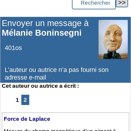
Envoyer un message à
Mélanie Boninsegni
401os
L’auteur ou autrice n’a pas fourni son
adresse e-mail
Cet auteur ou autrice a écrit :
1
2
Force de Laplace