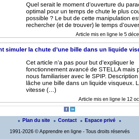
Quel serait le moment d’ouverture du par
optimal pour un temps de chute le plus cou
possible ? Le but de cette manipulation es
rechercher (et de trouver) le temps d’ouve
Article mis en ligne le 5 dé
simuler la chute d’une bille dans un liquide vi
Cet article n’a pas pour but d’expliquer le
fonctionnement avancé de STELLA mais p
nous familiariser avec le SPIP. Descriptio
lâche une bille dans un liquide visqueux. 
vitesse (…)
Article mis en ligne le 12 o
Plan du site
Contact
Espace privé
1991-2026 © Apprendre en ligne - Tous droits réservés