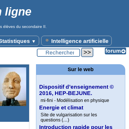
 ligne
s élèves du secondaire II.
tatistiques
Intelligence artificielle
▼
Sur le web
Dispositif d’enseignement ©
2016, HEP-BEJUNE.
mi-fini - Modélisation en physique
Energie et climat
Site de vulgarisation sur les
questions (…)
Introduction rapide pour les