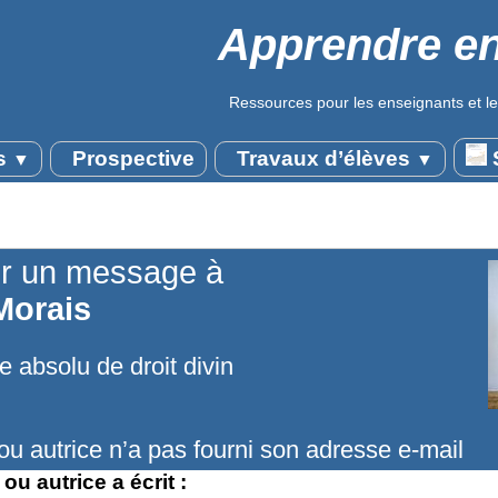
Apprendre en
Ressources pour les enseignants et le
s
Prospective
Travaux d’élèves
S
▼
▼
r un message à
Morais
 absolu de droit divin
ou autrice n’a pas fourni son adresse e-mail
ou autrice a écrit :