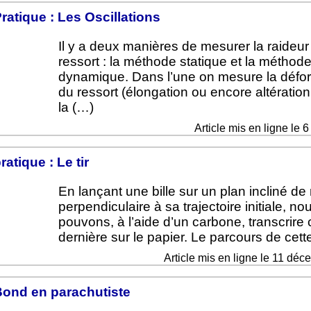
Pratique : Les Oscillations
Il y a deux manières de mesurer la raideur
ressort : la méthode statique et la méthod
dynamique. Dans l’une on mesure la défo
du ressort (élongation ou encore altératio
la (…)
Article mis en ligne le 
ratique : Le tir
En lançant une bille sur un plan incliné d
perpendiculaire à sa trajectoire initiale, no
pouvons, à l’aide d’un carbone, transcrire 
dernière sur le papier. Le parcours de cett
Article mis en ligne le 11 dé
ond en parachutiste