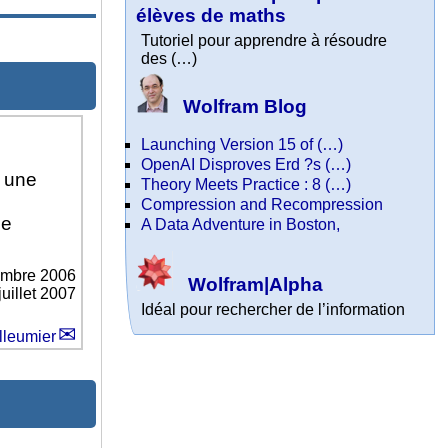
élèves de maths
Tutoriel pour apprendre à résoudre
des (…)
Wolfram Blog
Launching Version 15 of (…)
OpenAI Disproves Erd ?s (…)
à une
Theory Meets Practice : 8 (…)
Compression and Recompression
le
A Data Adventure in Boston,
embre 2006
Wolfram|Alpha
juillet 2007
Idéal pour rechercher de l’information
lleumier