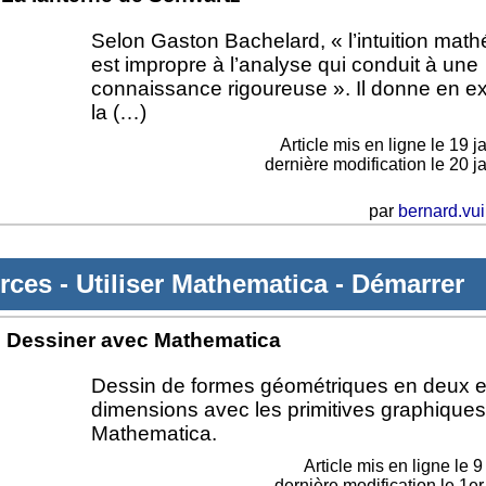
Selon Gaston Bachelard, « l’intuition mat
est impropre à l’analyse qui conduit à une
connaissance rigoureuse ». Il donne en 
la (…)
Article mis en ligne le
19 j
dernière modification le 20 j
par
bernard.vui
rces
-
Utiliser Mathematica
-
Démarrer
Dessiner avec Mathematica
Dessin de formes géométriques en deux et
dimensions avec les primitives graphique
Mathematica.
Article mis en ligne le
9
dernière modification le 1e