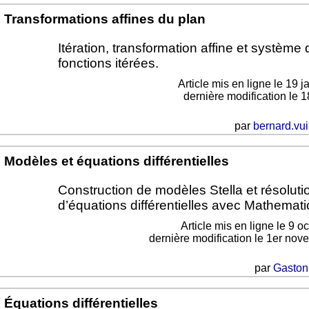
Transformations affines du plan
Itération, transformation affine et système 
fonctions itérées.
Article mis en ligne le
19 j
dernière modification le 1
par
bernard.vui
Modèles et équations différentielles
Construction de modèles Stella et résoluti
d’équations différentielles avec Mathemati
Article mis en ligne le
9 o
dernière modification le 1er no
par
Gaston
Équations différentielles