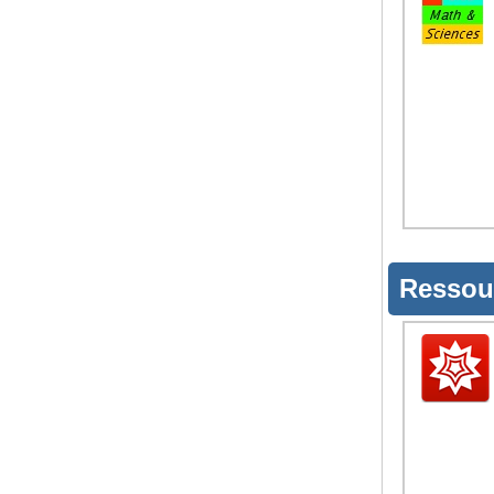
Ressou