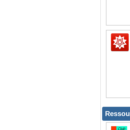
Ressou