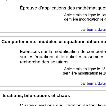
Épreuve d’applications des mathématique
Article mis en ligne le
1er
dernière modification le 
par
bernard.vui
Comportements, modèles et équations différenti
Exercices sur la modélisation de comport
sur les équations différentielles associées 
recherche des solutions.
Article mis en ligne le
13
dernière modification le 1
par
bernard.vui
Itérations, bifurcations et chaos
Quatre questions sur l’itération de fonction