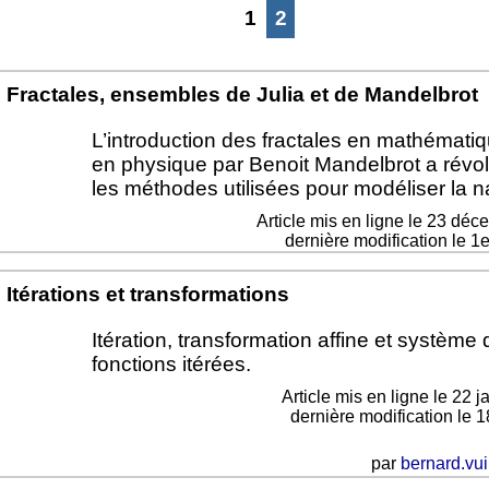
1
2
Fractales, ensembles de Julia et de Mandelbrot
L’introduction des fractales en mathématiq
en physique par Benoit Mandelbrot a révo
les méthodes utilisées pour modéliser la n
Article mis en ligne le
23 déc
dernière modification le 1
Itérations et transformations
Itération, transformation affine et système 
fonctions itérées.
Article mis en ligne le
22 j
dernière modification le 1
par
bernard.vui