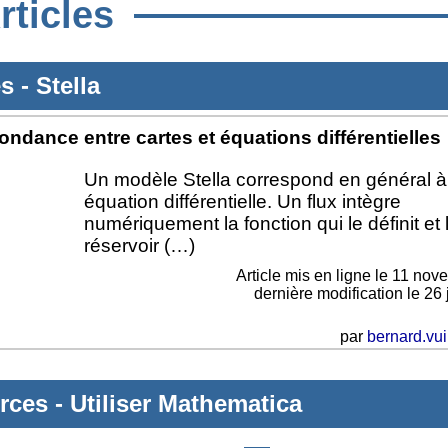
rticles
es
-
Stella
ndance entre cartes et équations différentielles
Un modèle Stella correspond en général 
équation différentielle. Un flux intègre
numériquement la fonction qui le définit et 
réservoir (…)
Article mis en ligne le
11 nov
dernière modification le 26 
par
bernard.vui
rces
-
Utiliser Mathematica