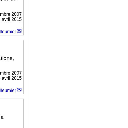
embre 2007
4 avril 2015
lleumier
ations,
embre 2007
4 avril 2015
lleumier
la