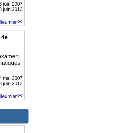
6 juin 2007
8 juin 2013
lleumier
 4e
’examen
matiques
4 mai 2007
8 juin 2013
lleumier