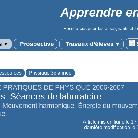
Apprendre en
Ressources pour les enseignants et le
s
Prospective
Travaux d’élèves
S
▼
▼
essources
Physique 3e année
 PRATIQUES DE PHYSIQUE 2006-2007
. Séances de laboratoire
r. Mouvement harmonique. Énergie du mouvem
ue.
Article mis en ligne le
17 
dernière modification le