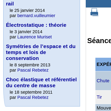
rail
le 25 janvier 2014
par
bernard.vuilleumier
Électrostatique : théorie
le 3 janvier 2014
par
Laurence Muriset
Séance
Symétries de l’espace et du
temps et lois de
conservation
EXPÉ
le 8 septembre 2013
par
Pascal Rebetez
Choc élastique et référentiel
Chute
du centre de masse
le 18 septembre 2011
Tir
par
Pascal Rebetez
Mouve