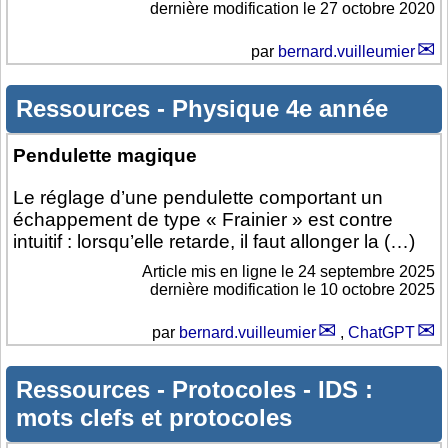
dernière modification le 27 octobre 2020
par
bernard.vuilleumier
Ressources
-
Physique 4e année
Pendulette magique
Le réglage d’une pendulette comportant un
échappement de type « Frainier » est contre
intuitif : lorsqu’elle retarde, il faut allonger la (…)
Article mis en ligne le
24 septembre 2025
dernière modification le 10 octobre 2025
par
bernard.vuilleumier
,
ChatGPT
Ressources
-
Protocoles
-
IDS :
mots clefs et protocoles