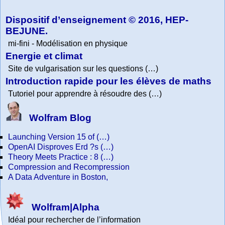
Collection
Physics
Dispositif d’enseignement © 2016, HEP-
BEJUNE.
mi-fini - Modélisation en physique
Energie et climat
Site de vulgarisation sur les questions (…)
Introduction rapide pour les élèves de maths
Tutoriel pour apprendre à résoudre des (…)
Wolfram Blog
Launching Version 15 of (…)
OpenAI Disproves Erd ?s (…)
Theory Meets Practice : 8 (…)
Compression and Recompression
A Data Adventure in Boston,
Wolfram|Alpha
Idéal pour rechercher de l’information