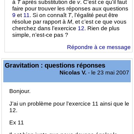
à
T
après substitution de
v
. C’est ce qu’il faut
faire pour trouver les réponses aux questions
9
et
11
. Si on connaît
T
, l’égalité peut être
résolue par rapport à
M
, et c’est ce que vous
cherchez dans l’exercice
12
. Rien de plus
simple, n’est-ce pas ?
Répondre à ce message
Gravitation : questions réponses
Nicolas V.
- le 23 mai 2007
Bonjour.
J’ai un problème pour l’exercice 11 ainsi que le
12.
Ex 11