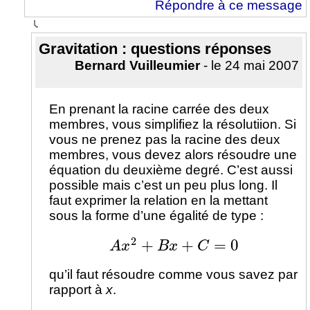
Répondre à ce message
Gravitation : questions réponses
Bernard Vuilleumier
- le 24 mai 2007
En prenant la racine carrée des deux
membres, vous simplifiez la résolutiion. Si
vous ne prenez pas la racine des deux
membres, vous devez alors résoudre une
équation du deuxième degré. C’est aussi
possible mais c’est un peu plus long. Il
faut exprimer la relation en la mettant
sous la forme d’une égalité de type :
A
x
2
+
B
x
+
C
=
0
qu’il faut résoudre comme vous savez par
rapport à
x
.