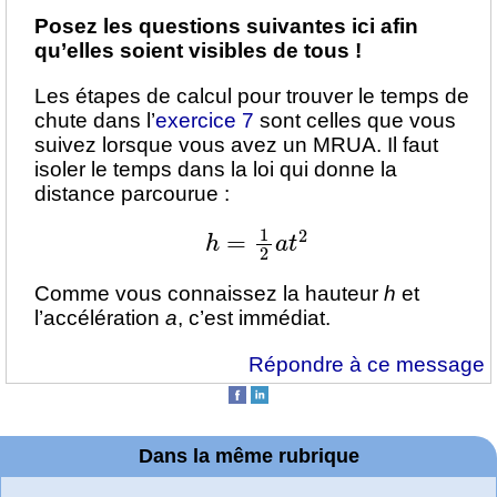
Posez les questions suivantes ici afin
qu’elles soient visibles de tous !
Les étapes de calcul pour trouver le temps de
chute dans l’
exercice 7
sont celles que vous
suivez lorsque vous avez un MRUA. Il faut
isoler le temps dans la loi qui donne la
distance parcourue :
h
=
1
2
a
t
2
Comme vous connaissez la hauteur
h
et
l’accélération
a
, c’est immédiat.
Répondre à ce message
Dans la même rubrique