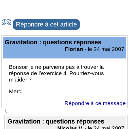
Répondre à cet article
Gravitation : questions réponses
Florian
- le 24 mai 2007
Bonsoir je ne parviens pas à trouver la
réponse de l’exercice 4. Pourriez-vous
m’aider ?
Merci
Répondre à ce message
Gravitation : questions réponses
Nicolas V.
- le 24 mai 2007