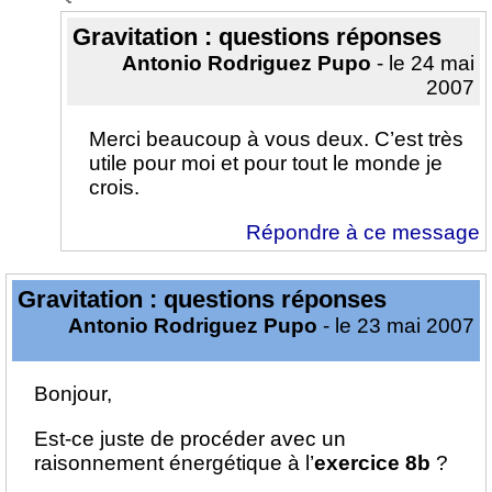
Gravitation : questions réponses
Antonio Rodriguez Pupo
- le 24 mai
2007
Merci beaucoup à vous deux. C’est très
utile pour moi et pour tout le monde je
crois.
Répondre à ce message
Gravitation : questions réponses
Antonio Rodriguez Pupo
- le 23 mai 2007
Bonjour,
Est-ce juste de procéder avec un
raisonnement énergétique à l’
exercice 8b
?