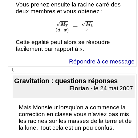
Vous prenez ensuite la racine carré des
deux membres et vous obtenez :
M
T
(
d
−
x
)
=
M
L
x
Cette égalité peut alors se résoudre
facilement par rapport à
x
.
Répondre à ce message
Gravitation : questions réponses
Florian
- le 24 mai 2007
Mais Monsieur lorsqu’on a commencé la
correction en classe vous n’aviez pas mis
les racines sur les masses de la terre et de
la lune. Tout cela est un peu confus.