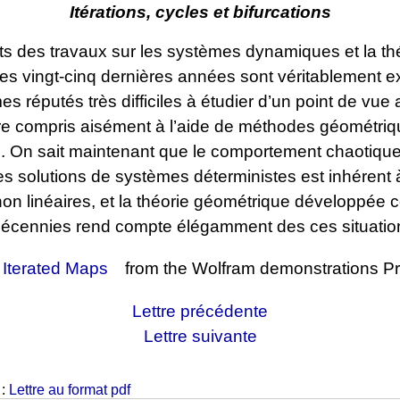
Itérations, cycles et bifurcations
ts des travaux sur les systèmes dynamiques et la th
s vingt-cinq dernières années sont véritablement ex
s réputés très difficiles à étudier d’un point de vue 
re compris aisément à l’aide de méthodes géométri
s. On sait maintenant que le comportement chaotique
es solutions de systèmes déterministes est inhérent 
on linéaires, et la théorie géométrique développée 
décennies rend compte élégamment des ces situatio
:
Iterated Maps
from the Wolfram demonstrations Pr
Lettre précédente
Lettre suivante
 :
Lettre au format pdf