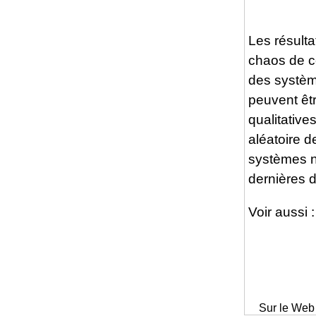
Les résulta
chaos de ce
des système
peuvent êt
qualitative
aléatoire d
systèmes n
dernières 
Voir aussi 
Sur le Web