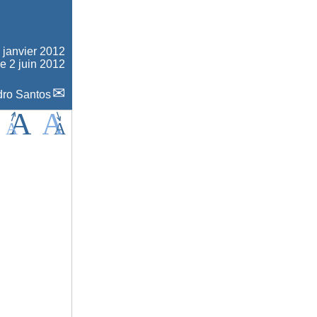
 janvier 2012
le 2 juin 2012
ro Santos