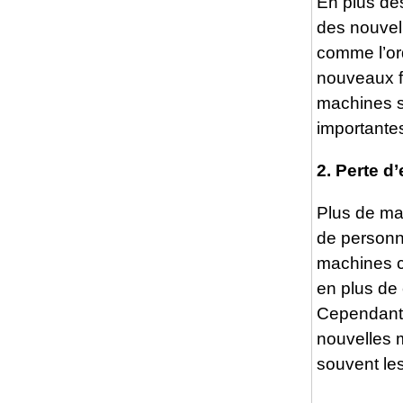
En plus des
des nouvel
comme l’ord
nouveaux f
machines su
importantes
2. Perte d
Plus de mac
de personne
machines ca
en plus de
Cependant, 
nouvelles 
souvent les