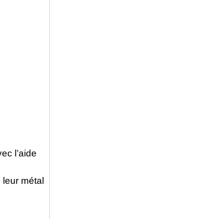
vec l’aide
leur métal