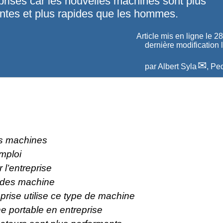
prises car les nouvelles machines sont plus
ntes et plus rapides que les hommes.
Article mis en ligne le
28
dernière modification 
par
Albert Syla
,
Ped
s machines
mploi
 l’entreprise
 des machine
prise utilise ce type de machine
 portable en entreprise