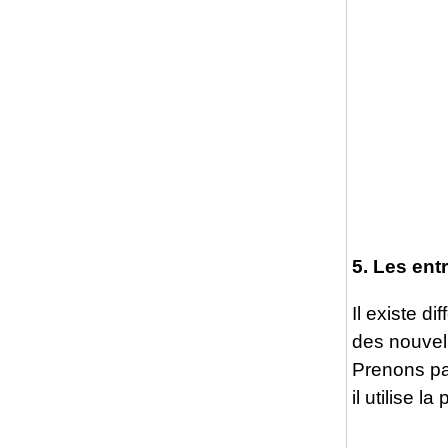
5. Les ent
Il existe d
des nouvel
Prenons pa
il utilise l