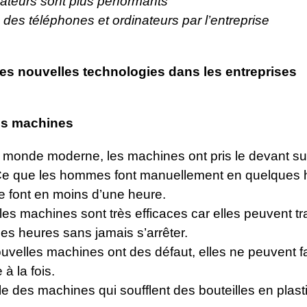
ateurs sont plus performants
des téléphones et ordinateurs par l’entreprise
es nouvelles technologies dans les entreprises
es machines
 monde moderne, les machines ont pris le devant su
 que les hommes font manuellement en quelques h
e font en moins d’une heure.
es machines sont très efficaces car elles peuvent tra
es heures sans jamais s’arrêter.
uvelles machines ont des défaut, elles ne peuvent f
à la fois.
 des machines qui soufflent des bouteilles en plast