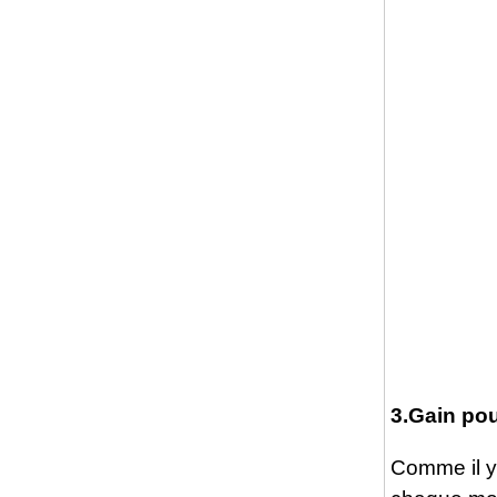
3.Gain pou
Comme il y 