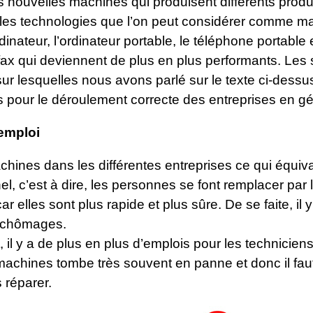
 nouvelles machines qui produisent différents produit
les technologies que l’on peut considérer comme m
inateur, l’ordinateur portable, le téléphone portable 
ax qui deviennent de plus en plus performants. Les 
r lesquelles nous avons parlé sur le texte ci-dessus
 pour le déroulement correcte des entreprises en gé
’emploi
hines dans les différentes entreprises ce qui équiv
l, c’est à dire, les personnes se font remplacer par 
r elles sont plus rapide et plus sûre. De se faite, il 
 chômages.
il y a de plus en plus d’emplois pour les techniciens
machines tombe très souvent en panne et donc il fau
 réparer.