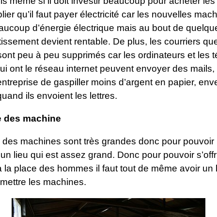
s même si il doit investir beaucoup pour acheter le
lier qu’il faut payer électricité car les nouvelles mac
eaucoup d’énergie électrique mais au bout de quelq
tissement devient rentable. De plus, les courriers q
ont peu à peu supprimés car les ordinateurs et les 
ui ont le réseau internet peuvent envoyer des mails,
entreprise de gaspiller moins d’argent en papier, env
quand ils envoient les lettres.
ce des machine
 des machines sont très grandes donc pour pouvoir le
ir un lieu qui est assez grand. Donc pour pouvoir s’offr
 la place des hommes il faut tout de même avoir un 
 mettre les machines.