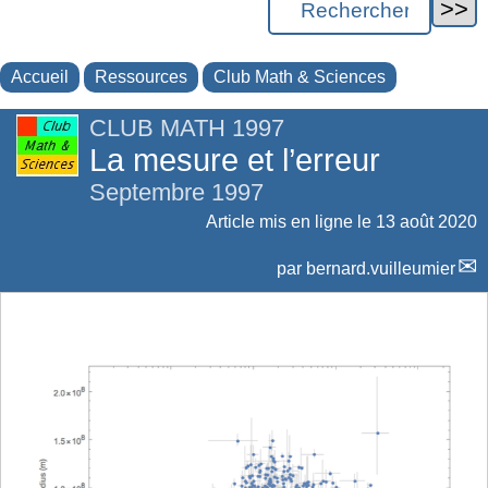
Accueil
Ressources
Club Math & Sciences
CLUB MATH 1997
La mesure et l’erreur
Septembre 1997
Article mis en ligne le
13 août 2020
par
bernard.vuilleumier