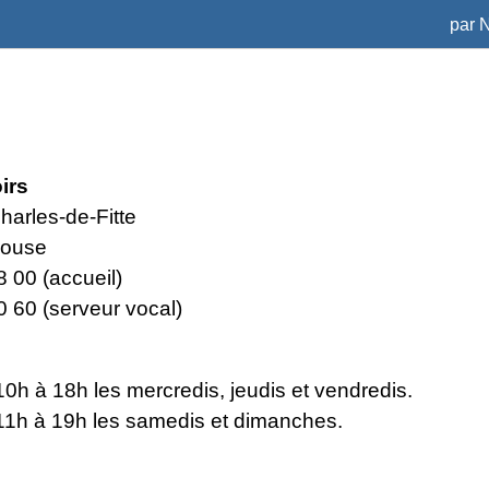
par
N
irs
harles-de-Fitte
louse
 00 (accueil)
0 60 (serveur vocal)
0h à 18h les mercredis, jeudis et vendredis.
11h à 19h les samedis et dimanches.