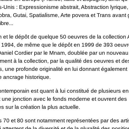
s-Unis : Expressionisme abstrait, Abstraction lyrique, A
obra, Gutai, Spatialisme, Arte povera et Trans avant 
ibre...
 et le dépôt de quelque 50 oeuvres de la collection
1994, de même que le dépôt en 1999 de 393 oeuvr
 Daniel Cordier par le Mnam, doublée par un nouveau
ment à la collection, par la qualité des oeuvres et d
, une profonde originalité en lui donnant également
e ancrage historique.
ontemporain est quant à lui constitué de plusieurs 
t une jonction avec le fonds moderne et ouvrent des
s sur la création la plus actuelle.
 70 et 80 sont notamment représentées par des arti
 attestent de la diversité et de la pluralité des positi