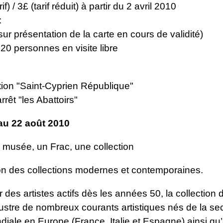
if) / 3£ (tarif réduit) à partir du 2 avril 2010
:
sur présentation de la carte en cours de validité)
20 personnes en visite libre
tion "Saint-Cyprien République"
rrêt "les Abattoirs"
 au 22 août 2010
 musée, un Frac, une collection
on des collections modernes et contemporaines.
 des artistes actifs dès les années 50, la collection 
llustre de nombreux courants artistiques nés de la s
diale en Europe (France, Italie et Espagne) ainsi q