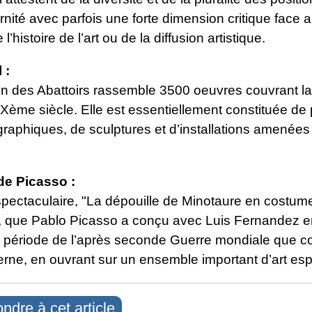
nité avec parfois une forte dimension critique face 
’histoire de l’art ou de la diffusion artistique.
 :
ion des Abattoirs rassemble 3500 oeuvres couvrant l
Xème siècle. Elle est essentiellement constituée de 
raphiques, de sculptures et d’installations amenées
de Picasso :
spectaculaire, "La dépouille de Minotaure en costum
", que Pablo Picasso a conçu avec Luis Fernandez e
a période de l’après seconde Guerre mondiale que co
rne, en ouvrant sur un ensemble important d’art es
ndre à cet article