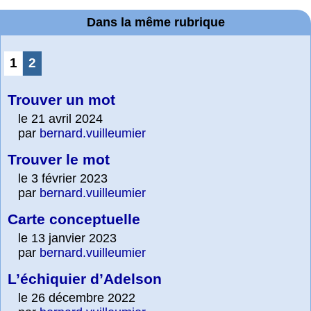
Dans la même rubrique
1
2
Trouver un mot
le 21 avril 2024
par
bernard.vuilleumier
Trouver le mot
le 3 février 2023
par
bernard.vuilleumier
Carte conceptuelle
le 13 janvier 2023
par
bernard.vuilleumier
L’échiquier d’Adelson
le 26 décembre 2022