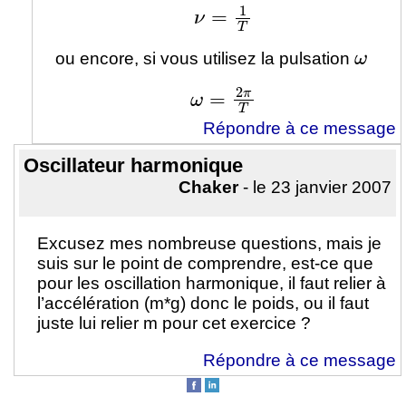
ν
=
1
T
ω
ou encore, si vous utilisez la pulsation
ω
=
2
π
T
Répondre à ce message
Oscillateur harmonique
Chaker
- le 23 janvier 2007
Excusez mes nombreuse questions, mais je
suis sur le point de comprendre, est-ce que
pour les oscillation harmonique, il faut relier à
l’accélération (m*g) donc le poids, ou il faut
juste lui relier m pour cet exercice ?
Répondre à ce message