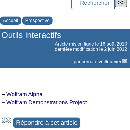
Accueil
Prospective
Outils interactifs
Article mis en ligne le
16 août 2010
dernière modification le 2 juin 2012
par
bernard.vuilleumier
–
Wolfram Alpha
–
Wolfram Demonstrations Project
Répondre à cet article