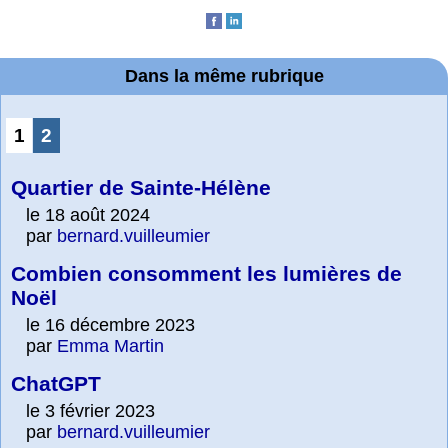
Dans la même rubrique
1
2
Quartier de Sainte-Hélène
le 18 août 2024
par
bernard.vuilleumier
Combien consomment les lumières de
Noël
le 16 décembre 2023
par
Emma Martin
ChatGPT
le 3 février 2023
par
bernard.vuilleumier