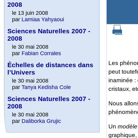
2008
le 13 juin 2008
par
Lamiaa Yahyaoui
Sciences Naturelles 2007 -
2008
le 30 mai 2008
par
Fabian Corrales
Les phénom
Échelles de distances dans
peut toute
l’Univers
inaminée : 
le 30 mai 2008
par
Tanya Kedisha Cole
cristaux, et
Sciences Naturelles 2007 -
Nous allon
2008
phénomène
le 30 mai 2008
par
Daliborka Grujic
Un
modèle
graphique,