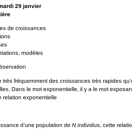
ardi 29 janvier
ière
s de croissances
ions
ses
tations, modèles
bservation
 très fréquemment des croissances très rapides qu’
les. Dans le mot exponentielle, il y a le mot exposant
 relation exponentielle
oissance d’une population de
N
individus, cette relatio