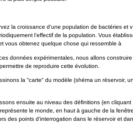
vez la croissance d’une population de bactéries et 
iodiquement l’effectif de la population. Vous établis
et vous obtenez quelque chose qui ressemble à
e ces données expérimentales, nous allons construir
 permettre de reproduire cette évolution.
sinons la "carte" du modèle (shéma un réservoir, un 
sons ensuite au niveau des définitions (en cliquant 
représente le monde, en haut à gauche de la fenêtre)
ors des points d’interrogation dans le réservoir et da