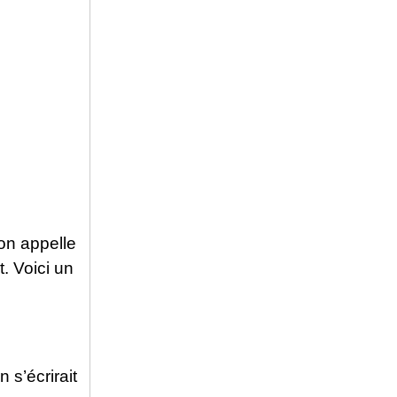
on appelle
. Voici un
n s’écrirait