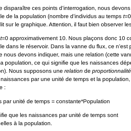
re disparaître ces points d’interrogation, nous devon
iale de la population (nombre d’individus au temps
t
=0
it sur le graphique. Attention, il faut bien observer le
,
t
=0 approximativement 10. Nous plaçons donc 10
iale dans le réservoir. Dans la vanne du flux, ce n’est
 nous devons indiquer, mais une relation (cette van
à la population, ce qui signifie que les naissances dé
ion). Nous supposons une
relation
de
proportionnalité
naissances par une unité de temps et la population,
e :
 par unité de temps = constante*Population
ifie que les naissances par unité de temps sont
elles à la population.