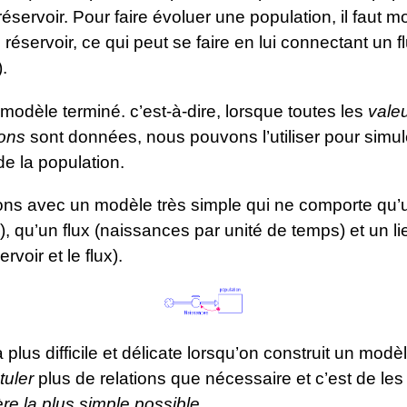
réservoir. Pour faire évoluer une population, il faut mo
réservoir, ce qui peut se faire en lui connectant un f
.
 modèle terminé. c’est-à-dire, lorsque toutes les
valeu
ions
sont données, nous pouvons l’utiliser pour simul
 de la population.
 avec un modèle très simple qui ne comporte qu’u
), qu’un flux (naissances par unité de temps) et un lie
ervoir et le flux).
 plus difficile et délicate lorsqu’on construit un modè
tuler
plus de relations que nécessaire et c’est de le
re la plus simple possible.