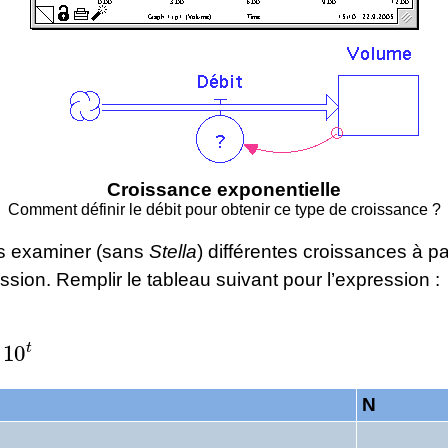
Croissance exponentielle
Comment définir le débit pour obtenir ce type de croissance ?
s examiner (sans
Stella
) différentes croissances à pa
ssion. Remplir le tableau suivant pour l’expression :
0
t
N