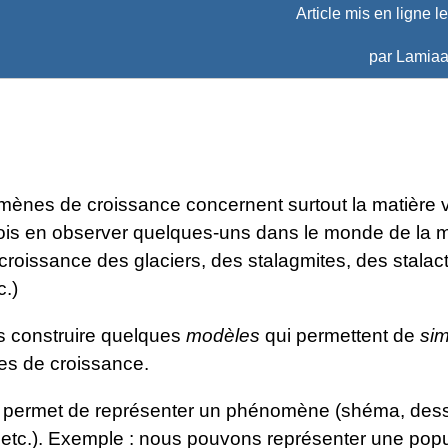
Article mis en ligne l
par
Lamiaa
ènes de croissance concernent surtout la matière v
fois en observer quelques-uns dans le monde de la m
croissance des glaciers, des stalagmites, des stalact
c.)
s construire quelques
modèles
qui permettent de
sim
s de croissance.
permet de représenter un phénomène (shéma, dess
 etc.). Exemple : nous pouvons représenter une popu