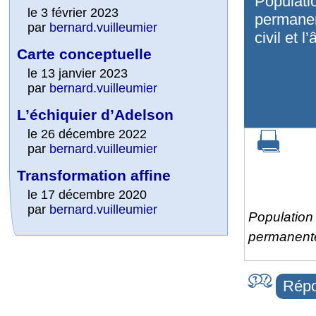
Populati
le 3 février 2023
permanen
par
bernard.vuilleumier
civil et l
Carte conceptuelle
le 13 janvier 2023
par
bernard.vuilleumier
L’échiquier d’Adelson
le 26 décembre 2022
par
bernard.vuilleumier
Transformation affine
le 17 décembre 2020
par
bernard.vuilleumier
Population
permanente 
Répo