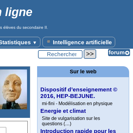
 ligne
s élèves du secondaire II.
tatistiques
Intelligence artificielle
▼
Sur le web
Dispositif d’enseignement ©
2016, HEP-BEJUNE.
mi-fini - Modélisation en physique
Energie et climat
Site de vulgarisation sur les
questions (…)
Introduction rapide pour les