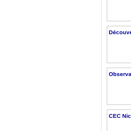
Découve
Observa
CEC Nic