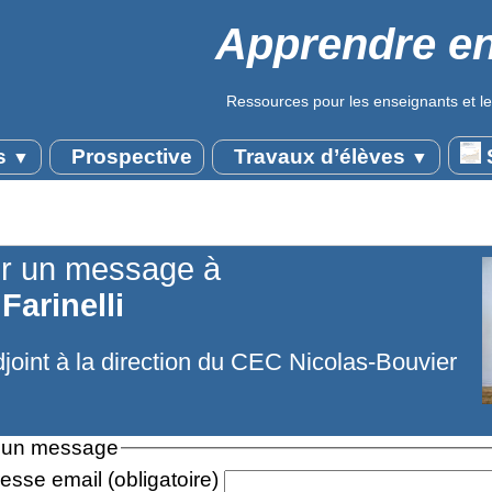
Apprendre en
Ressources pour les enseignants et le
s
Prospective
Travaux d’élèves
S
▼
▼
r un message à
Farinelli
djoint à la direction du CEC Nicolas-Bouvier
 un message
esse email (obligatoire)