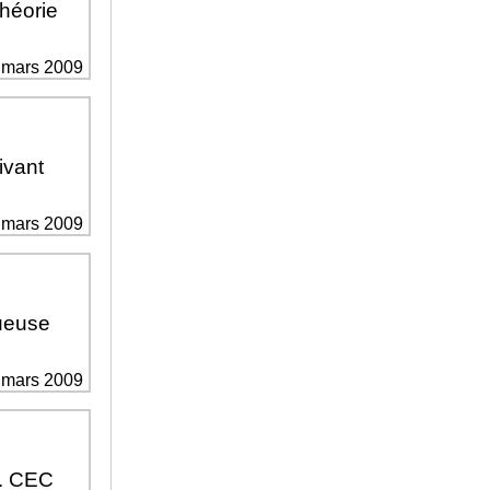
héorie
2 mars 2009
ivant
2 mars 2009
queuse
2 mars 2009
. CEC