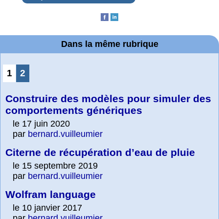
Dans la même rubrique
1
2
Construire des modèles pour simuler des
comportements génériques
le 17 juin 2020
par
bernard.vuilleumier
Citerne de récupération d’eau de pluie
le 15 septembre 2019
par
bernard.vuilleumier
Wolfram language
le 10 janvier 2017
par
bernard.vuilleumier