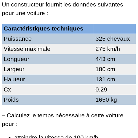
Un constructeur fournit les données suivantes
pour une voiture :
Caractéristiques techniques
Puissance
325 chevaux
Vitesse maximale
275 km/h
Longueur
443 cm
Largeur
180 cm
Hauteur
131 cm
Cx
0.29
Poids
1650 kg
–
Calculez le temps nécessaire à cette voiture
pour :
atteindre la vitesse de 100 km/h