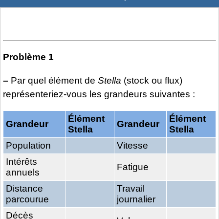
Problème 1
–
Par quel élément de
Stella
(stock ou flux)
représenteriez-vous les grandeurs suivantes :
Élément
Élément
Grandeur
Grandeur
Stella
Stella
Population
Vitesse
Intérêts
Fatigue
annuels
Distance
Travail
parcourue
journalier
Décès