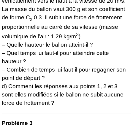
verticalement vers le haut à la vitesse de 20 m/s.
La masse du ballon vaut 300 g et son coefficient
de forme C
0.3. Il subit une force de frottement
x
proportionnelle au carré de sa vitesse (masse
3
volumique de l’air : 1.29 kg/m
).
–
Quelle hauteur le ballon atteint-il ?
–
Quel temps lui faut-il pour atteindre cette
hauteur ?
–
Combien de temps lui faut-il pour regagner son
point de départ ?
d) Comment les réponses aux points 1, 2 et 3
sont-elles modifiées si le ballon ne subit aucune
force de frottement ?
Problème 3