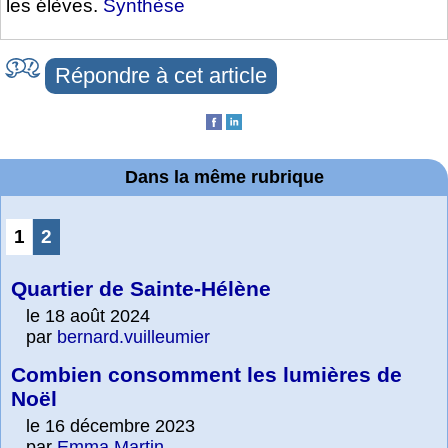
les élèves.
Synthèse
Répondre à cet article
Dans la même rubrique
1
2
Quartier de Sainte-Hélène
le 18 août 2024
par
bernard.vuilleumier
Combien consomment les lumières de
Noël
le 16 décembre 2023
par
Emma Martin