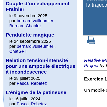
Couple d’un échappement
la trajec
Frainier
le 9 novembre 2025
par
bernard.vuilleumier
,
Bernard Chabloz
Pendulette magique
le 24 septembre 2025
par
bernard.vuilleumier
,
ChatGPT
Relation tension-intensité
Relative M
Project
by 
pour une ampoule électrique
à incandescence
le 28 juillet 2025
Exercice 1
par
Pascal Rebetez
Un mobile s
L’énigme de la patineuse
le 16 juillet 2024
par
Pascal Rebetez