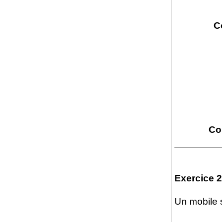
C
Co
Exercice 2
Un mobile s