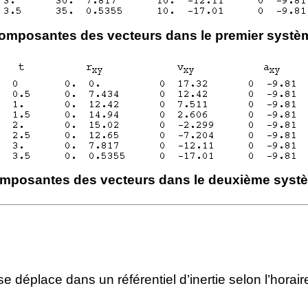
omposantes des vecteurs dans le premier systè
mposantes des vecteurs dans le deuxième syst
e déplace dans un référentiel d’inertie selon l’horaire