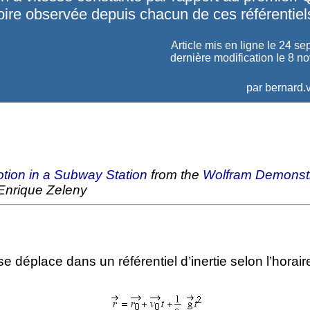
toire observée depuis chacun de ces référentiel
Article mis en ligne le
24 se
dernière modification le 8 
par
bernard.v
otion in a Subway Station
from the
Wolfram Demonstr
Enrique Zeleny
e déplace dans un référentiel d’inertie selon l’horaire