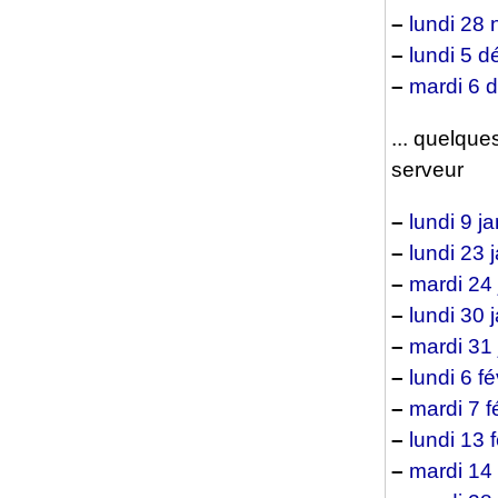
–
lundi 28
–
lundi 5 
–
mardi 6 
... quelqu
serveur
–
lundi 9 ja
–
lundi 23 
–
mardi 24 
–
lundi 30 
–
mardi 31 
–
lundi 6 fé
–
mardi 7 f
–
lundi 13 f
–
mardi 14 