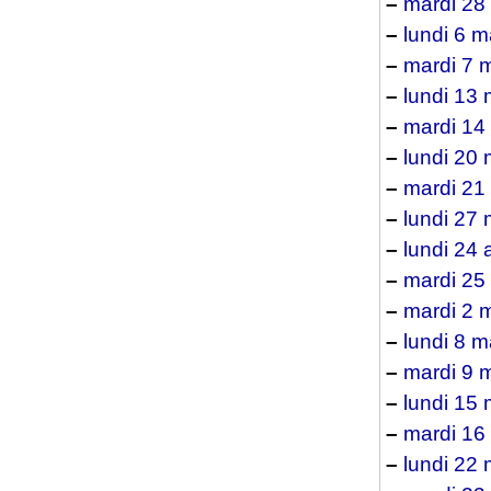
–
mardi 28 
–
lundi 6 m
–
mardi 7 
–
lundi 13
–
mardi 14
–
lundi 20
–
mardi 21
–
lundi 27
–
lundi 24 a
–
mardi 25 
–
mardi 2 
–
lundi 8 m
–
mardi 9 
–
lundi 15 
–
mardi 16
–
lundi 22 