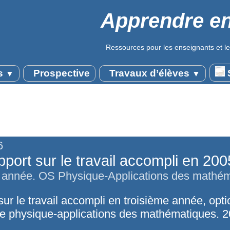
Apprendre en
Ressources pour les enseignants et le
s
Prospective
Travaux d’élèves
S
▼
▼
6
port sur le travail accompli en 20
 année. OS Physique-Applications des mathé
ur le travail accompli en troisième année, opti
ue physique-applications des mathématiques. 2