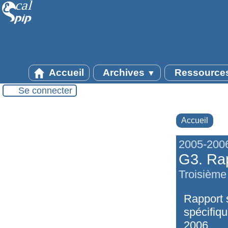
Accueil
Archives
Ressource
▼
Se connecter
Accueil
2005-200
G3. Rap
Troisième
Rapport s
spécifiq
2006.