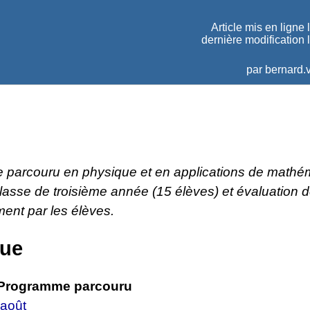
Article mis en ligne 
dernière modification 
par
bernard.v
parcouru en physique et en applications de mathé
lasse de troisième année (15 élèves) et évaluation 
ent par les élèves.
que
Programme parcouru
 août